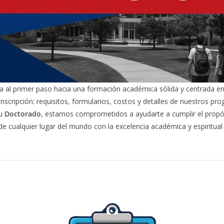
 al primer paso hacia una formación académica sólida y centrada en l
nscripción: requisitos, formularios, costos y detalles de nuestros p
tu
Doctorado
, estamos comprometidos a ayudarte a cumplir el propós
de cualquier lugar del mundo con la excelencia académica y espiritual