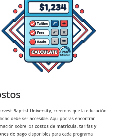
stos
rvest Baptist University
, creemos que la educación
lidad debe ser accesible. Aquí podrás encontrar
rmación sobre los
costos de matrícula, tarifas y
ones de pago
disponibles para cada programa