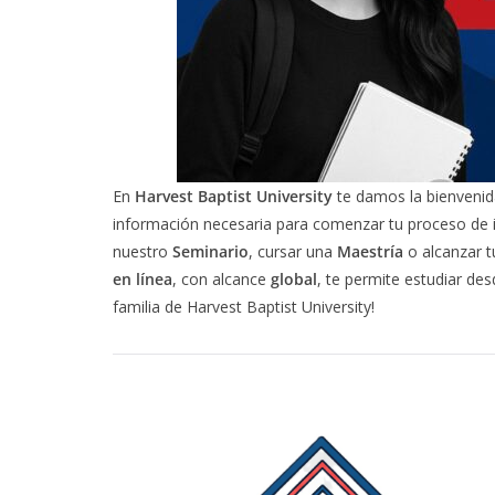
En
Harvest Baptist University
te damos la bienvenida
información necesaria para comenzar tu proceso de i
nuestro
Seminario
, cursar una
Maestría
o alcanzar 
en línea
, con alcance
global
, te permite estudiar des
familia de Harvest Baptist University!